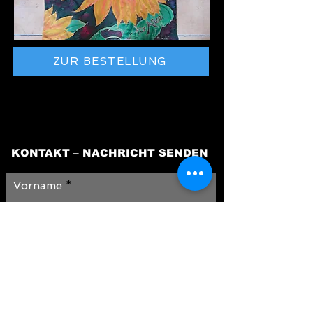
ZUR BESTELLUNG
KONTAKT – NACHRICHT SENDEN
Vorname
Nachname
E-Mail-Adresse
Nachricht schreiben